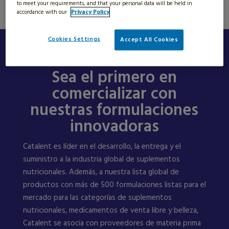
to meet your requirements, and that your personal data will be held in
accordance with our
Privacy Policy
.
Cookies Settings
Accept All Cookies
Sea el primero en
comercializar con
nuestras formulaciones
innovadoras
Catalent es líder en el desarrollo, la entrega y el
suministro a la industria global de suplementos
nutricionales. Además, a nuestra lista global de
productos con más de 500 formulaciones listas para el
mercado para las categorías de suplementos
nutricionales, medicamentos de venta libre y belleza,
Catalent se asocia con proveedores de materia prima