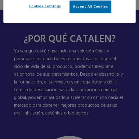
Cookies Settings
Accept All Cookies
¿POR QUÉ CATALEN?
Ya sea que esté buscando una solución única y
personalizada o múltiples respuestas a lo largo del
ciclo de vida de su producto, podemos mejorar el
valor total de sus tratamientos. Desde el desarrollo y
la formulación, el suministro y entrega óptima de la
forma de dosificación hasta la fabricación comercial
global, podemos ayudarlo a acelerar su camino hacia el
mercado para obtener mejores productos de salud
oral, inhalación, estériles o biológicos.