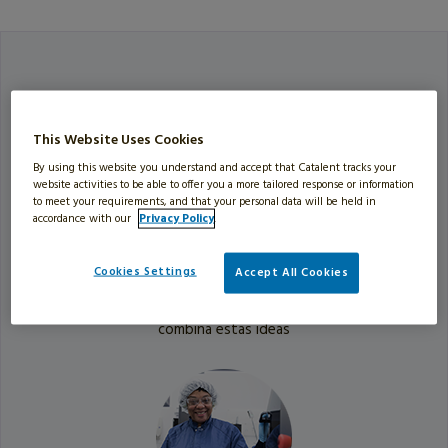
This Website Uses Cookies
By using this website you understand and accept that Catalent tracks your
website activities to be able to offer you a more tailored response or information
to meet your requirements, and that your personal data will be held in
accordance with our
Privacy Policy
.
Cookies Settings
Accept All Cookies
VISIÓN GENERAL
Catalizador + Talento, nuestro nombre
combina estas ideas